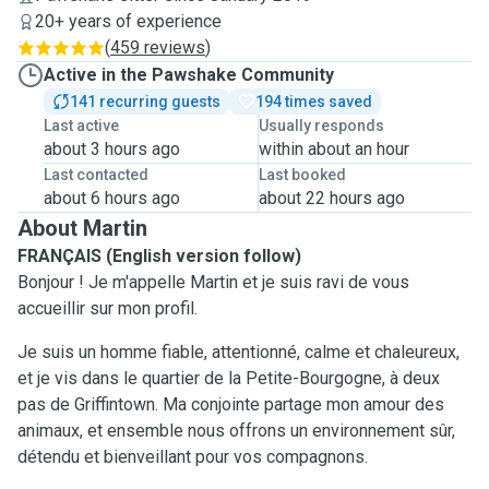
20+ years of experience
(
459 reviews
)
Active in the Pawshake Community
141 recurring guests
194 times saved
Last active
Usually responds
about 3 hours ago
within about an hour
Last contacted
Last booked
about 6 hours ago
about 22 hours ago
About Martin
FRANÇAIS (English version follow)
Bonjour ! Je m'appelle Martin et je suis ravi de vous
accueillir sur mon profil.
Je suis un homme fiable, attentionné, calme et chaleureux,
et je vis dans le quartier de la Petite-Bourgogne, à deux
pas de Griffintown. Ma conjointe partage mon amour des
animaux, et ensemble nous offrons un environnement sûr,
détendu et bienveillant pour vos compagnons.