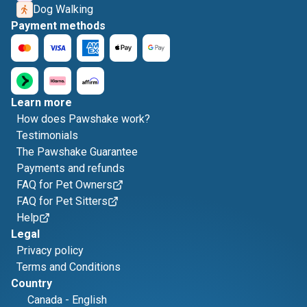
Dog Walking
Payment methods
Learn more
How does Pawshake work?
Testimonials
The Pawshake Guarantee
Payments and refunds
FAQ for Pet Owners
FAQ for Pet Sitters
Help
Legal
Privacy policy
Terms and Conditions
Country
Canada
-
English