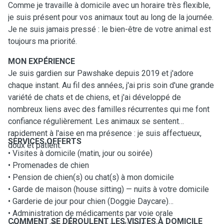
Comme je travaille à domicile avec un horaire très flexible,
je suis présent pour vos animaux tout au long de la journée.
Je ne suis jamais pressé : le bien-être de votre animal est
toujours ma priorité.
MON EXPÉRIENCE
Je suis gardien sur Pawshake depuis 2019 et j'adore
chaque instant. Au fil des années, j'ai pris soin d'une grande
variété de chats et de chiens, et j'ai développé de
nombreux liens avec des familles récurrentes qui me font
confiance régulièrement. Les animaux se sentent
rapidement à l'aise en ma présence : je suis affectueux,
SERVICES OFFERTS
doux et patient.
• Visites à domicile (matin, jour ou soirée)
• Promenades de chien
• Pension de chien(s) ou chat(s) à mon domicile
• Garde de maison (house sitting) — nuits à votre domicile
• Garderie de jour pour chien (Doggie Daycare)
• Administration de médicaments par voie orale
COMMENT SE DÉROULENT LES VISITES À DOMICILE