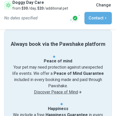
Doggy Day Care
Change
from
$30
/day,
$20
/additional pet
No dates specified
Contact
Always book via the Pawshake platform
Peace of mind
Your pet may need protection against unexpected
life events. We offer a
Peace of Mind Guarantee
included in every booking made and paid through
Pawshake.
Discover Peace of Mind
Happiness
We include a free
Happiness Guarantee
in every