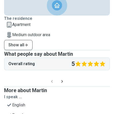
The residence
Apartment
Medium outdoor area
Show all
What people say about Martin
5
Overall rating
More about Martin
I speak ...
English