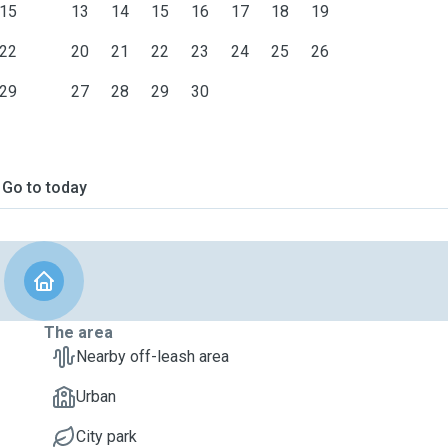
15
13
14
15
16
17
18
19
22
20
21
22
23
24
25
26
29
27
28
29
30
Go to today
The area
Nearby off-leash area
Urban
City park