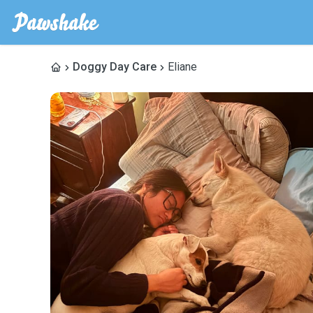
Doggy Day Care
Eliane