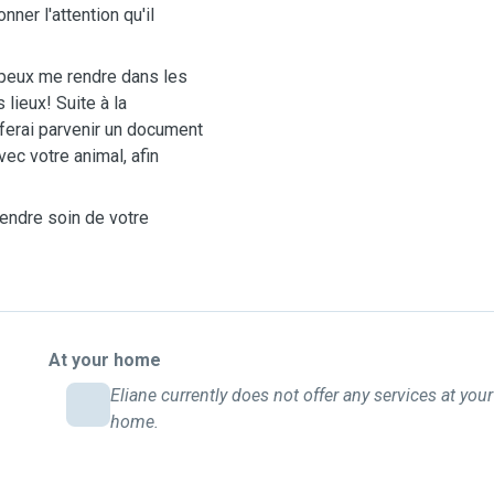
nner l'attention qu'il
 peux me rendre dans les
 lieux! Suite à la
 ferai parvenir un document
ec votre animal, afin
rendre soin de votre
At your home
Eliane currently does not offer any services at your
home.