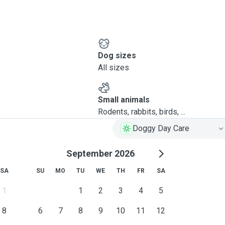
Dog sizes
All sizes
Small animals
Rodents, rabbits, birds, ...
Doggy Day Care
September 2026
SA
SU
MO
TU
WE
TH
FR
SA
1
1
2
3
4
5
8
6
7
8
9
10
11
12