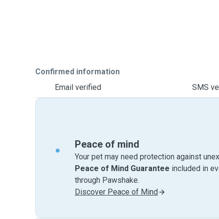
Confirmed information
Email verified
SMS ver
Peace of mind
Your pet may need protection against unex
Peace of Mind Guarantee
included in e
through Pawshake.
Discover Peace of Mind