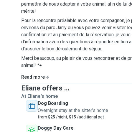
permettra de nous adapter à votre animal, afin de lui do
mérite!
Pour la rencontre préalable avec votre compagnon, je
environs du parc Jarry ou vous pouvez venir visiter les
confirmation et au paiement de la réservation, je vous
d'information avec des questions à répondre en lien av
d'assurer le bon déroulement du séjour.
Merci beaucoup, au plaisir de vous rencontrer et de p
animal! 🐾
Read more
Eliane offers ...
At Eliane's home
Dog Boarding
Overnight stay at the sitter's home
from
$25
/night,
$15
/additional pet
Doggy Day Care