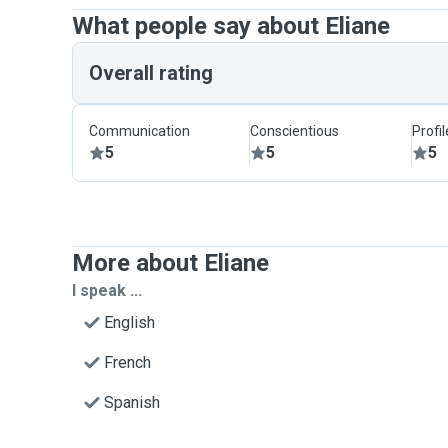
What people say about Eliane
Overall rating
Communication
Conscientious
Profi
5
5
5
More about Eliane
I speak ...
English
French
Spanish