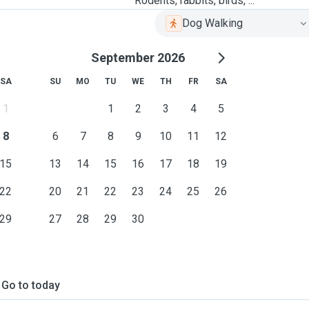
Rodents, rabbits, birds, ...
Dog Walking
September 2026
SA
SU
MO
TU
WE
TH
FR
SA
1
1
2
3
4
5
8
6
7
8
9
10
11
12
15
13
14
15
16
17
18
19
22
20
21
22
23
24
25
26
29
27
28
29
30
Go to today