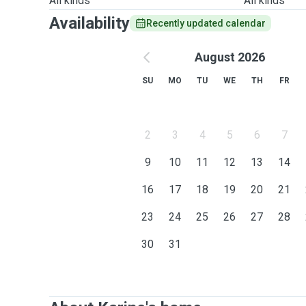
All kinds
All kinds
Availability
Recently updated calendar
August 2026
SU
MO
TU
WE
TH
FR
2
3
4
5
6
7
9
10
11
12
13
14
16
17
18
19
20
21
23
24
25
26
27
28
30
31