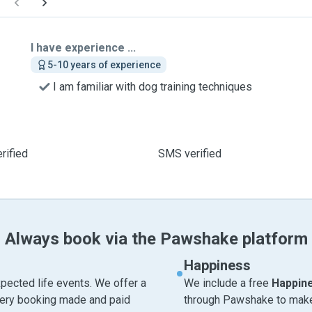
I have experience ...
5-10 years of experience
I am familiar with dog training techniques
rified
SMS verified
Always book via the Pawshake platform
Happiness
pected life events. We offer a
We include a free
Happin
very booking made and paid
through Pawshake to make 