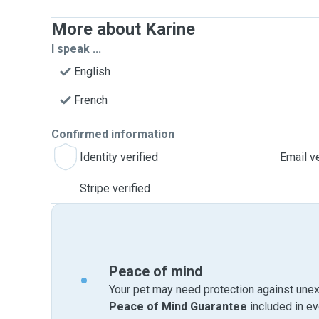
More about Karine
I speak ...
English
French
Confirmed information
Identity verified
Email ve
Stripe verified
Peace of mind
Your pet may need protection against unex
Peace of Mind Guarantee
included in e