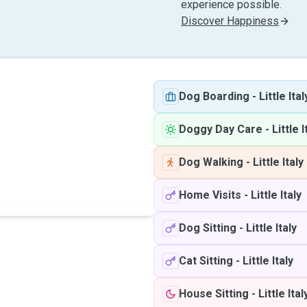
experience possible.
Discover Happiness
Dog Boarding
-
Little Ital
Doggy Day Care
-
Little I
Dog Walking
-
Little Italy
Home Visits
-
Little Italy
Dog Sitting
-
Little Italy
Cat Sitting
-
Little Italy
House Sitting
-
Little Ital