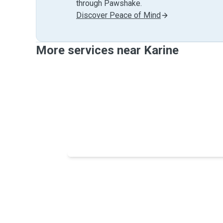
through Pawshake.
Discover Peace of Mind
More services near Karine