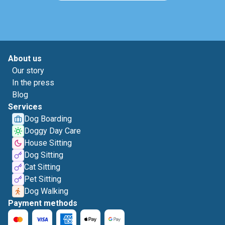
About us
Our story
In the press
Blog
Services
Dog Boarding
Doggy Day Care
House Sitting
Dog Sitting
Cat Sitting
Pet Sitting
Dog Walking
Payment methods