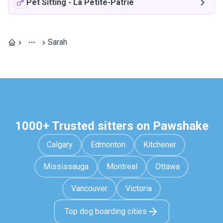
Pet Sitting
-
La Petite-Patrie
Sarah
1000+ Trusted sitters on Pawshake
Calgary
Edmonton
Kitchener
Mississauga
Montreal
Ottawa
Vancouver
Victoria
Top dog boarding cities