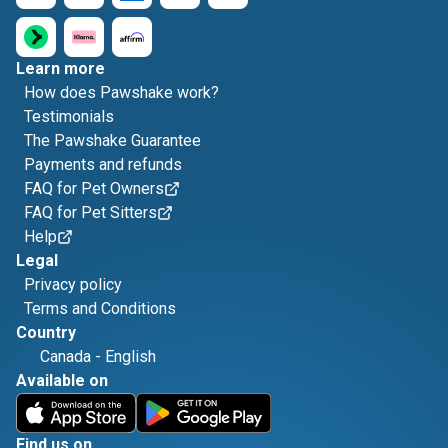
Learn more
How does Pawshake work?
Testimonials
The Pawshake Guarantee
Payments and refunds
FAQ for Pet Owners
FAQ for Pet Sitters
Help
Legal
Privacy policy
Terms and Conditions
Country
Canada
-
English
Available on
Find us on