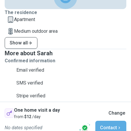
The residence
Apartment
Medium outdoor area
Show all
More about Sarah
Confirmed information
Email verified
SMS verified
Stripe verified
One home visit a day
Change
from
$12
/day
No dates specified
Contact