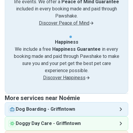
life events. We offer a
Peace of Mind Guarantee
included in every booking made and paid through
Pawshake.
Discover Peace of Mind
Happiness
We include a free
Happiness Guarantee
in every
booking made and paid through Pawshake to make
sure you and your pet get the best pet care
experience possible.
Discover Happiness
More services near Noémie
Dog Boarding
-
Griffintown
Doggy Day Care
-
Griffintown