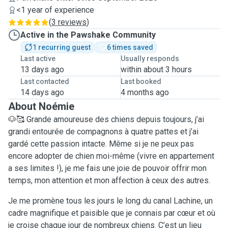
<1 year of experience
(
3 reviews
)
Active in the Pawshake Community
1 recurring guest
6 times saved
Last active
Usually responds
13 days ago
within about 3 hours
Last contacted
Last booked
14 days ago
4 months ago
About Noémie
🐶🥰 Grande amoureuse des chiens depuis toujours, j’ai
grandi entourée de compagnons à quatre pattes et j’ai
gardé cette passion intacte. Même si je ne peux pas
encore adopter de chien moi-même (vivre en appartement
a ses limites !), je me fais une joie de pouvoir offrir mon
temps, mon attention et mon affection à ceux des autres.
Je me promène tous les jours le long du canal Lachine, un
cadre magnifique et paisible que je connais par cœur et où
je croise chaque jour de nombreux chiens. C’est un lieu