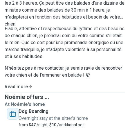
les 2 à 3 heures. Ça peut être des balades d'une dizaine de
minutes comme des balades de 30 min à 1 heure, je
m'adapterai en fonction des habitudes et besoin de votre
chien.
Fiable, attentive et respectueuse du rythme et des besoins
de chaque chien, je prendrai soin du vôtre comme s’il était
le mien. Que ce soit pour une promenade énergique ou une
marche tranquille, je m’adapte volontiers à sa personnalité
et à ses habitudes.
N’hésitez pas à me contacter, je serais ravie de rencontrer
votre chien et de l’emmener en balade ! 🍃
Read more
Noémie offers ...
At Noémie's home
Dog Boarding
Overnight stay at the sitter's home
from
$47
/night,
$10
/additional pet