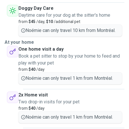
Doggy Day Care
Daytime care for your dog at the sitter's home
from
$45
/day,
$10
/additional pet
Noémie can only travel 10 km from Montréal.
At your home
One home visit a day
Book a pet sitter to stop by your home to feed and
play with your pet
from
$40
/day
Noémie can only travel 1 km from Montréal.
2x Home visit
Two drop-in visits for your pet
from
$40
/day
Noémie can only travel 1 km from Montréal.