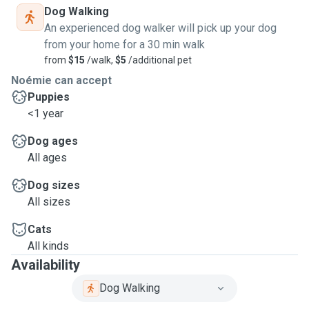
Dog Walking
An experienced dog walker will pick up your dog
from your home for a 30 min walk
from
$15
/walk,
$5
/additional pet
Noémie can accept
Puppies
<1 year
Dog ages
All ages
Dog sizes
All sizes
Cats
All kinds
Availability
Dog Walking