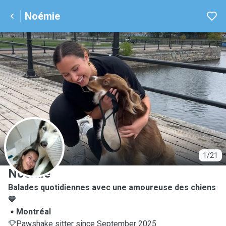
Noémie
N
1/21
Noémie
Balades quotidiennes avec une amoureuse des chiens
💛
Montréal
Pawshake sitter since September 2025