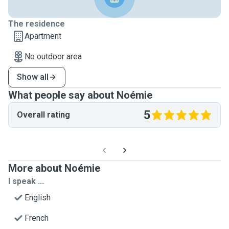
The residence
Apartment
No outdoor area
Show all
What people say about Noémie
5
Overall rating
More about Noémie
I speak ...
English
French