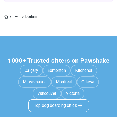
Leilani
1000+ Trusted sitters on Pawshake
Calgary
Edmonton
Kitchener
Mississauga
Montreal
Ottawa
Vancouver
Victoria
Top dog boarding cities