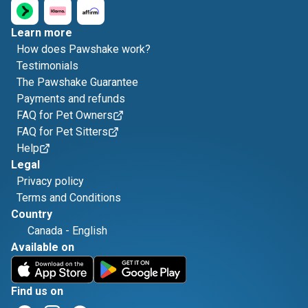
Learn more
How does Pawshake work?
Testimonials
The Pawshake Guarantee
Payments and refunds
FAQ for Pet Owners
FAQ for Pet Sitters
Help
Legal
Privacy policy
Terms and Conditions
Country
Canada
-
English
Available on
Find us on