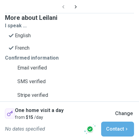
More about Leilani
I speak ...
English
French
Confirmed information
Email verified
SMS verified
Stripe verified
One home visit a day
Change
from
$15
/day
No dates specified
Contact