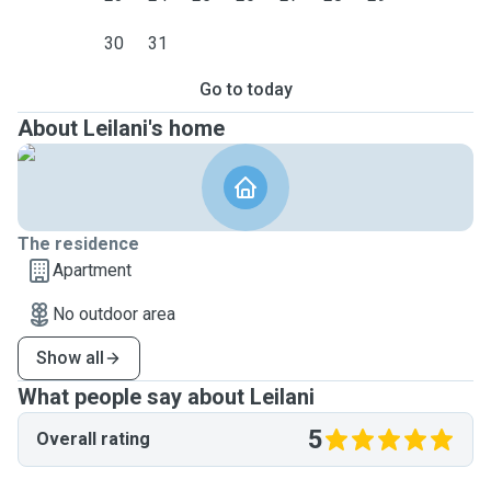
30
31
Go to today
About Leilani's home
The residence
Apartment
No outdoor area
Show all
What people say about Leilani
5
Overall rating